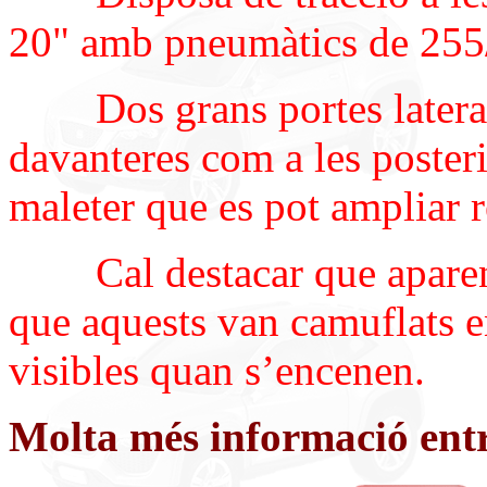
20" amb pneumàtics de 255
Dos grans portes laterals 
davanteres com a les posteri
maleter que es pot ampliar r
Cal destacar que aparentme
que aquests van camuflats e
visibles quan s’encenen.
Molta més informació ent